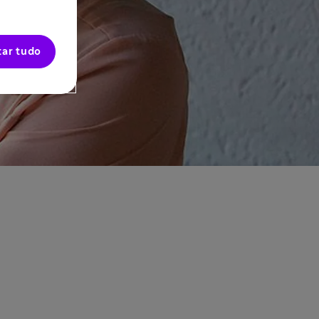
tar tudo