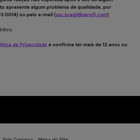
to apresente algum problema de qualidade, por
 0014) ou pelo e-mail (
sac.brasil@sanofi.com
)
édico.
lítica de Privacidade
e confirma ter mais de 12 anos ou
Fale Conosco
Mapa do Site