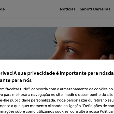
úde
Notícias
Sanofi Carreiras
privaciA sua privacidade é importante para nósda
ante para nós
r em "Aceitar tudo", concorda com o armazenamento de cookies no
vo para melhorar a navegação no site, medir o desempenho do site
r-lhe publicidade personalizada. Pode personalizar ou retirar o seu
ento a qualquer momento clicando na ligação "Definições de cook
rmações sobre como utilizamos cookies, consulte a nossa Política