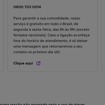
0800 703 0014
Para garantir a sua comodidade, nosso
serviço é gratuito em todo o Brasil, de
segunda à sexta-feira, das 8h às 18h (exceto
feriados nacionais). Caso a ligação aconteça
fora do horário de atendimento, é só deixar
uma mensagem que retornaremos o seu
contato no próximo dia útil.
Clique aqui
lguma reação não esperada após o uso de algum