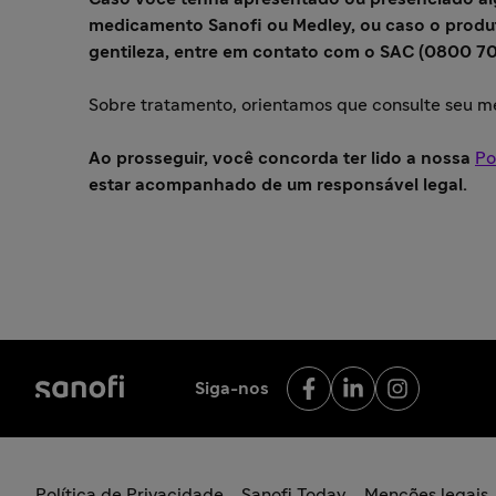
medicamento Sanofi ou Medley, ou caso o produ
gentileza, entre em contato com o SAC (0800 703
Sobre tratamento, orientamos que consulte seu m
Ao prosseguir, você concorda ter lido a nossa
Po
estar acompanhado de um responsável legal.
Siga-nos
Política de Privacidade
Sanofi Today
Menções legais