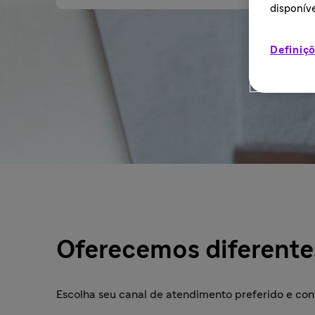
disponíve
Definiçõ
Oferecemos diferente
Escolha seu canal de atendimento preferido e co