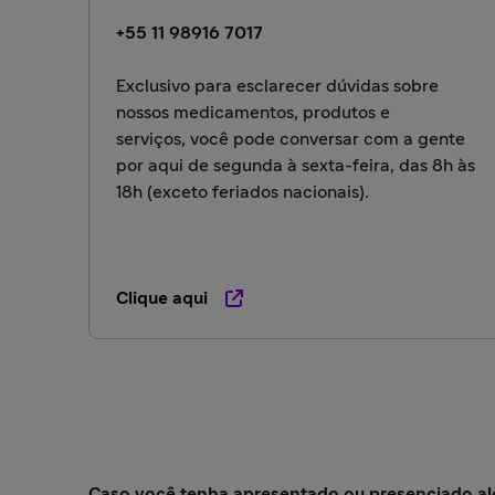
+55 11 98916 7017
Exclusivo para esclarecer dúvidas sobre
nossos medicamentos, produtos e
serviços, você pode conversar com a gente
por aqui de segunda à sexta-feira, das 8h às
18h (exceto feriados nacionais).
Clique aqui
Caso você tenha apresentado ou presenciado a