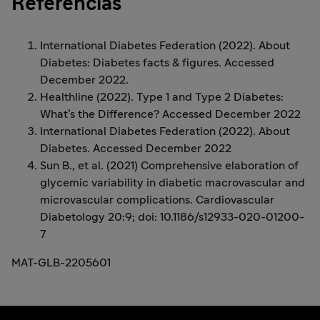
Referências
International Diabetes Federation (2022). About
Diabetes: Diabetes facts & figures. Accessed
December 2022.
Healthline (2022). Type 1 and Type 2 Diabetes:
What’s the Difference? Accessed December 2022
International Diabetes Federation (2022). About
Diabetes. Accessed December 2022
Sun B., et al. (2021) Comprehensive elaboration of
glycemic variability in diabetic macrovascular and
microvascular complications. Cardiovascular
Diabetology 20:9; doi: 10.1186/s12933-020-01200-
7
MAT-GLB-2205601