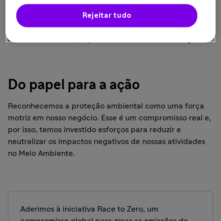
● Produtos com design ecológico
Rejeitar tudo
● Promover o uso responsável e o descarte adequado
de medicamentos, dispositivos médicos e embalagens
Do papel para a ação
Reconhecemos a proteção ambiental como uma força
motriz em nosso negócio. Esse é um compromisso real e,
por isso, temos investido esforços para reduzir e
neutralizar os impactos negativos de nossas atividades
no Meio Ambiente.
Aderimos à iniciativa Race to Zero, um