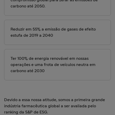
compromisso global para zerar as emissões de
carbono até 2050.
Reduzir em 55% a emissão de gases de efeito
estufa de 2019 a 2040
Ter 100% de energia renovável em nossas
operações e uma frota de veículos neutra em
carbono até 2030
Devido a essa nossa atitude, somos a primeira grande
indústria farmacêutica global a ser avaliada pelo
ranking da S&P de ESG.