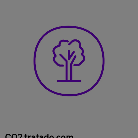
CO2 tratado com