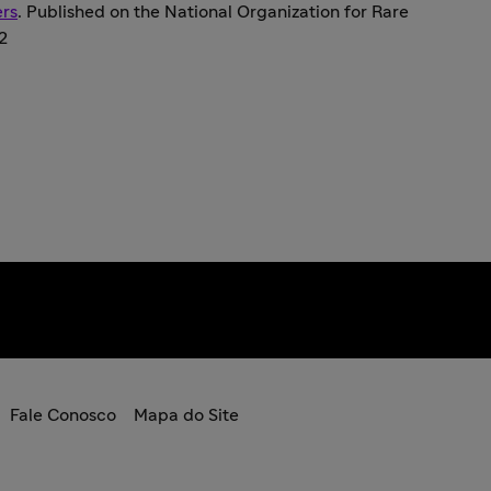
ers
. Published on the National Organization for Rare
2
Fale Conosco
Mapa do Site