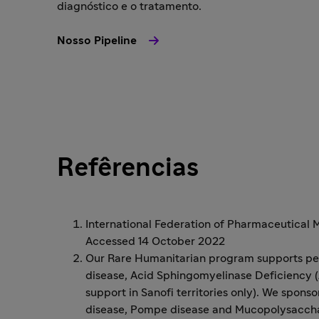
diagnóstico e o tratamento.
Nosso Pipeline
Refêrencias
International Federation of Pharmaceutical 
Accessed 14 October 2022
Our Rare Humanitarian program supports pe
disease, Acid Sphingomyelinase Deficiency (
support in Sanofi territories only). We sponso
disease, Pompe disease and Mucopolysacchar