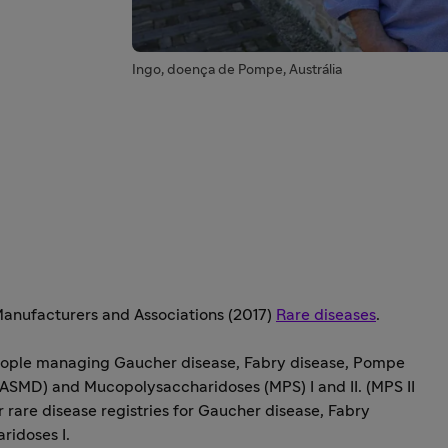
Ingo, doença de Pompe, Austrália
Manufacturers and Associations (2017)
Rare diseases
.
ople managing Gaucher disease, Fabry disease, Pompe
ASMD) and Mucopolysaccharidoses (MPS) I and II. (MPS II
r rare disease registries for Gaucher disease, Fabry
idoses I.