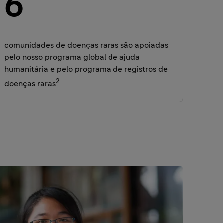
6
comunidades de doenças raras são apoiadas
pelo nosso programa global de ajuda
humanitária e pelo programa de registros de
2
doenças raras