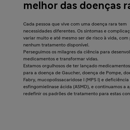
melhor das doenças r
Cada pessoa que vive com uma doença rara tem
necessidades diferentes. Os sintomas e complic
variar muito e até mesmo ser de risco à vida, com
nenhum tratamento disponível.
Perseguimos os milagres da ciência para desenvol
medicamentos e transformar vidas.
Estamos orgulhosos de ter lançado medicamentos
para a doença de Gaucher, doença de Pompe, do
Fabry, mucopolissacaridose I (MPS I) e deficiência
esfingomielinase ácida (ASMD), e continuamos a a
redefinir os padrões de tratamento para estas con