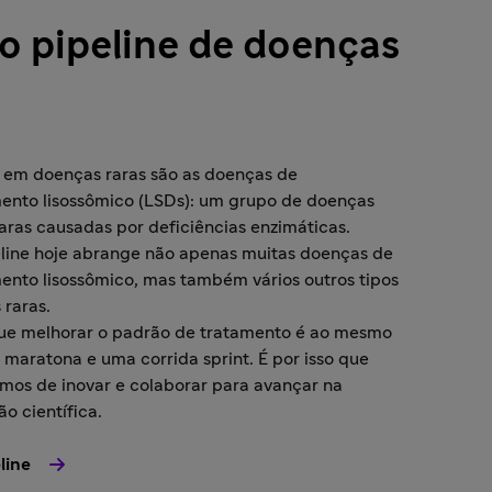
o pipeline de doenças
s
 em doenças raras são as doenças de
nto lisossômico (LSDs): um grupo de doenças
aras causadas por deficiências enzimáticas.
line hoje abrange não apenas muitas doenças de
nto lisossômico, mas também vários outros tipos
 raras.
e melhorar o padrão de tratamento é ao mesmo
aratona e uma corrida sprint. É por isso que
mos de inovar e colaborar para avançar na
o científica.
line