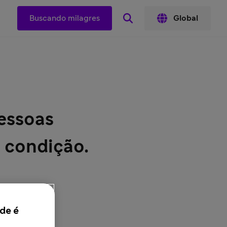
Buscando milagres
Global
pessoas
a condição.
de é