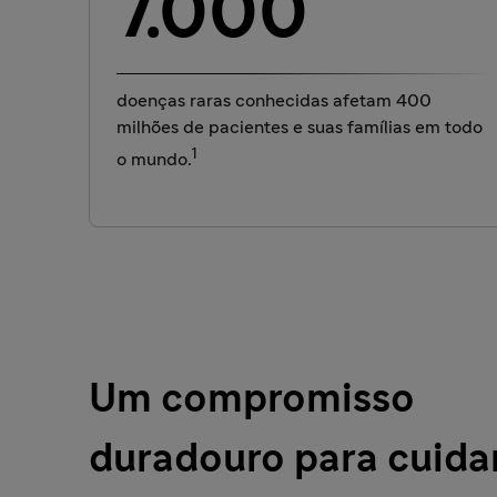
7.000
doenças raras conhecidas afetam 400
milhões de pacientes e suas famílias em todo
1
o mundo.
Um compromisso
duradouro para cuida