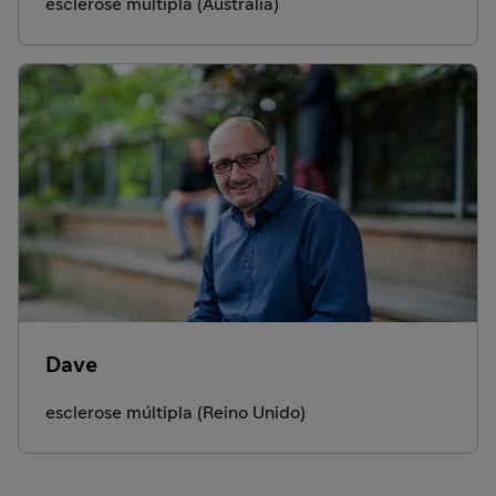
esclerose múltipla (Austrália)
Dave
esclerose múltipla (Reino Unido)