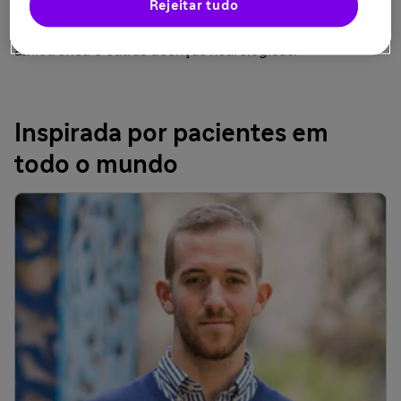
Rejeitar tudo
Sanofi está empenhada em acelerar o desenvolvimento
de potenciais tratamentos para EM, esclerose lateral
amiotrófica e outras doenças neurológicas.
Inspirada por pacientes em
todo o mundo