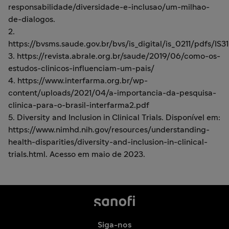
responsabilidade/diversidade-e-inclusao/um-milhao-
de-dialogos.
2.
https://bvsms.saude.gov.br/bvs/is_digital/is_0211/pdfs/IS3
3. https://revista.abrale.org.br/saude/2019/06/como-os-
estudos-clinicos-influenciam-um-pais/
4. https://www.interfarma.org.br/wp-
content/uploads/2021/04/a-importancia-da-pesquisa-
clinica-para-o-brasil-interfarma2.pdf
5. Diversity and Inclusion in Clinical Trials. Disponível em:
https://www.nimhd.nih.gov/resources/understanding-
health-disparities/diversity-and-inclusion-in-clinical-
trials.html. Acesso em maio de 2023.
Siga-nos