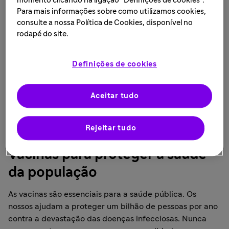
momento clicando na ligação "Definições de cookies".
Para mais informações sobre como utilizamos cookies,
consulte a nossa Política de Cookies, disponível no
rodapé do site.
Definições de cookies
Aceitar tudo
Rejeitar tudo
Vacinas para proteger a saúde
da população
As vacinas são essenciais para a saúde pública. Os
nossos ajudam a proteger um bilhão de pessoas por ano
contra a devastação das doenças infecciosas. Nunca