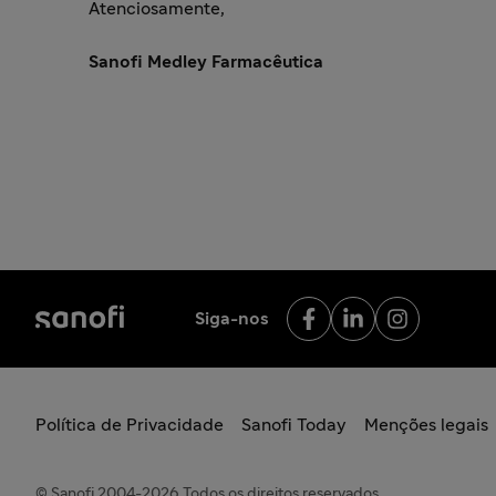
Atenciosamente,
Sanofi Medley Farmacêutica
Siga-nos
Política de Privacidade
Sanofi Today
Menções legais
© Sanofi 2004-2026 Todos os direitos reservados.