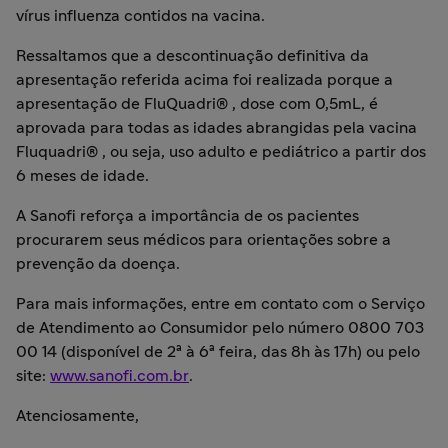
vírus influenza contidos na vacina.
Ressaltamos que a descontinuação definitiva da
apresentação referida acima foi realizada porque a
apresentação de FluQuadri® , dose com 0,5mL, é
aprovada para todas as idades abrangidas pela vacina
Fluquadri® , ou seja, uso adulto e pediátrico a partir dos
6 meses de idade.
A Sanofi reforça a importância de os pacientes
procurarem seus médicos para orientações sobre a
prevenção da doença.
Para mais informações, entre em contato com o Serviço
de Atendimento ao Consumidor pelo número 0800 703
00 14 (disponível de 2ª à 6ª feira, das 8h às 17h) ou pelo
site:
www.sanofi.com.br
.
Atenciosamente,