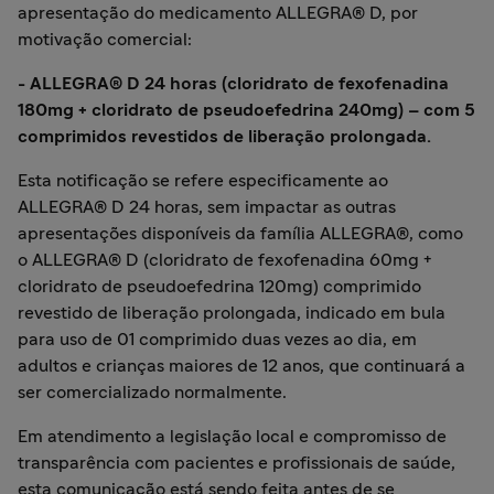
apresentação do medicamento ALLEGRA® D, por
motivação comercial:
- ALLEGRA® D 24 horas (cloridrato de fexofenadina
180mg + cloridrato de pseudoefedrina 240mg) – com 5
comprimidos revestidos de liberação prolongada.
Esta notificação se refere especificamente ao
ALLEGRA® D 24 horas, sem impactar as outras
apresentações disponíveis da família ALLEGRA®, como
o ALLEGRA® D (cloridrato de fexofenadina 60mg +
cloridrato de pseudoefedrina 120mg) comprimido
revestido de liberação prolongada, indicado em bula
para uso de 01 comprimido duas vezes ao dia, em
adultos e crianças maiores de 12 anos, que continuará a
ser comercializado normalmente.
Em atendimento a legislação local e compromisso de
transparência com pacientes e profissionais de saúde,
esta comunicação está sendo feita antes de se