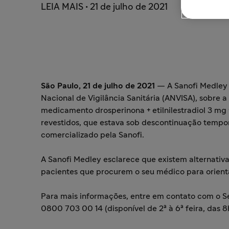
LEIA MAIS • 21 de julho de 2021
São Paulo, 21 de julho de 2021
— A Sanofi Medley
Nacional de Vigilância Sanitária (ANVISA), sobre 
medicamento drosperinona + etilnilestradiol 3 mg +
revestidos, que estava sob descontinuação tempor
comercializado pela Sanofi.
A Sanofi Medley esclarece que existem alternativ
pacientes que procurem o seu médico para orient
Para mais informações, entre em contato com o 
0800 703 00 14 (disponível de 2ª à 6ª feira, das 8h