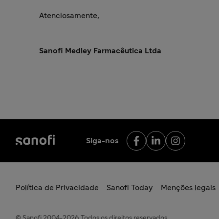
Atenciosamente,
Sanofi Medley Farmacêutica Ltda
Siga-nos
Política de Privacidade
Sanofi Today
Menções legais
© Sanofi 2004-2026 Todos os direitos reservados.