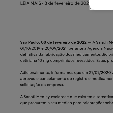
LEIA MAIS • 8 de fevereiro de 2022
São Paulo, 08 de fevereiro de 2022 —
A Sanofi M
01/10/2019 e 20/09/2021, perante à Agência Nacio
definitiva da fabricação dos medicamentos diclori
cetirizina 10 mg comprimidos revestidos. Estes pr
Adicionalmente, informamos que em 27/07/2020 a 
aprovou o cancelamento do registro o medicamento
solicitação da empresa.
A Sanofi Medley esclarece que existem alternativ
que procurem o seu médico para orientações sob