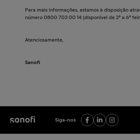
Para mais informações, estamos à disposição atr
número 0800 703 00 14 (disponível de 2ª a 6ª feira
Atenciosamente,
Sanofi
Siga-nos