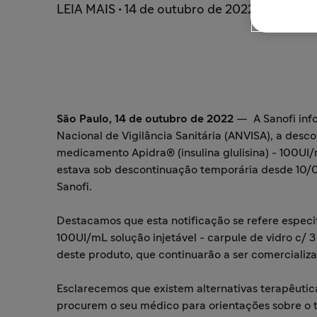
LEIA MAIS • 14 de outubro de 2022
São Paulo, 14 de outubro de 2022
—
A Sanofi in
Nacional de Vigilância Sanitária (ANVISA), a desc
medicamento Apidra® (insulina glulisina) - 100UI/
estava sob descontinuação temporária desde 10/0
Sanofi.
Destacamos que esta notificação se refere especif
100UI/mL solução injetável - carpule de vidro c/ 
deste produto, que continuarão a ser comerciali
Esclarecemos que existem alternativas terapêuti
procurem o seu médico para orientações sobre o 