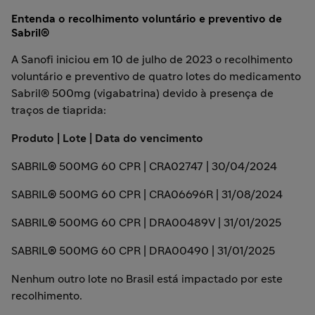
Entenda o recolhimento voluntário e preventivo de
Sabril®
A Sanofi iniciou em 10 de julho de 2023 o recolhimento
voluntário e preventivo de quatro lotes do medicamento
Sabril® 500mg (vigabatrina) devido à presença de
traços de tiaprida:
Produto | Lote | Data do vencimento
SABRIL
®
500MG 60 CPR | CRA02747 | 30/04/2024
SABRIL
®
500MG 60 CPR | CRA06696R | 31/08/2024
SABRIL
®
500MG 60 CPR | DRA00489V | 31/01/2025
SABRIL
®
500MG 60 CPR | DRA00490 | 31/01/2025
Nenhum outro lote no Brasil está impactado por este
recolhimento.