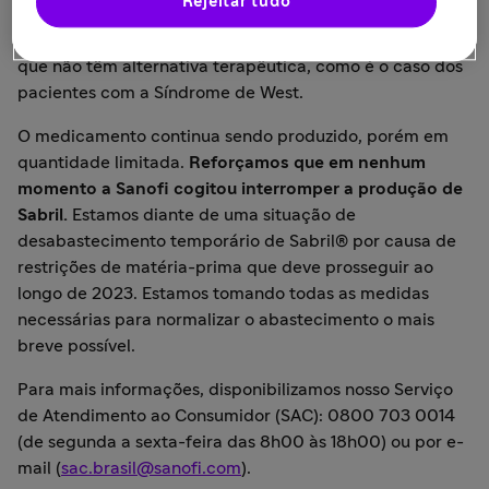
Rejeitar tudo
Por isso, orientamos os profissionais de saúde a
prescreverem Sabril® prioritariamente aos pacientes
que não têm alternativa terapêutica, como é o caso dos
pacientes com a Síndrome de West.
O medicamento continua sendo produzido, porém em
quantidade limitada.
Reforçamos que em nenhum
momento a Sanofi cogitou interromper a produção de
Sabril.
Estamos diante de uma situação de
desabastecimento temporário de Sabril® por causa de
restrições de matéria-prima que deve prosseguir ao
longo de 2023. Estamos tomando todas as medidas
necessárias para normalizar o abastecimento o mais
breve possível.
Para mais informações, disponibilizamos nosso Serviço
de Atendimento ao Consumidor (SAC): 0800 703 0014
(de segunda a sexta-feira das 8h00 às 18h00) ou por e-
mail (
sac.brasil@sanofi.com
).