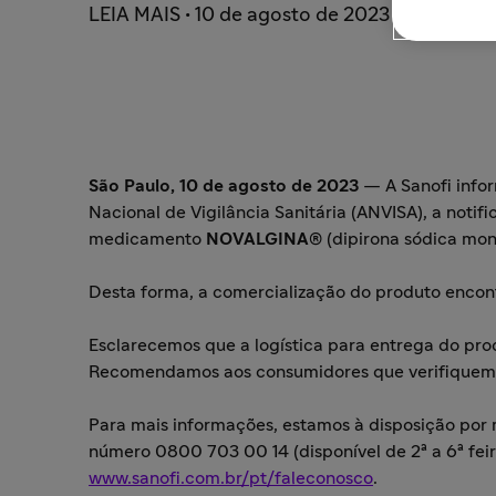
LEIA MAIS • 10 de agosto de 2023
São Paulo, 10 de agosto de 2023
— A Sanofi info
Nacional de Vigilância Sanitária (ANVISA), a noti
medicamento
NOVALGINA
® (dipirona sódica mon
Desta forma, a comercialização do produto encon
Esclarecemos que a logística para entrega do pro
Recomendamos aos consumidores que verifiquem a
Para mais informações, estamos à disposição por
número 0800 703 00 14 (disponível de 2ª a 6ª feir
www.sanofi.com.br/pt/faleconosco
.