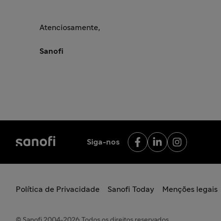
Atenciosamente,
Sanofi
Siga-nos
Política de Privacidade
Sanofi Today
Menções legais
© Sanofi 2004-2026 Todos os direitos reservados.