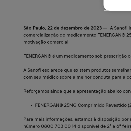
São Paulo, 22 de dezembro de 2023
— A Sanofi i
comercialização do medicamento FENERGAN® 25mg
motivação comercial.
FENERGAN® é um medicamento sob prescrição con
A Sanofi esclarece que existem produtos semelh
com seu médico sobre a melhor conduta para a c
Reforçamos ainda que a apresentação abaixo cont
FENERGAN® 25MG Comprimido Revestido (2
Para mais informações, estamos à disposição por
número 0800 703 00 14 disponível de 2ª a 6ª feira,