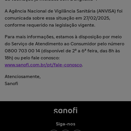
A Agência Nacional de Vigilância Sanitária (ANVISA) foi
comunicada sobre essa situação em 27/02/2025,
conforme requerido na legislação vigente.
Para mais informações, estamos à disposição por meio
do Serviço de Atendimento ao Consumidor pelo número
0800 703 00 14 (disponível de 2ª a 6ª feira, das 8h às
18h) ou pelo fale conosco:
www.sanofi.com.br/pt/fale-conosco
.
Atenciosamente,
Sanofi
Siga-nos