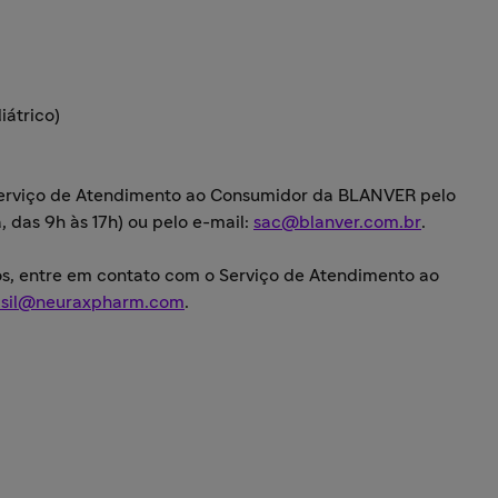
átrico)
Serviço de Atendimento ao Consumidor da BLANVER pelo
 das 9h às 17h) ou pelo e-mail:
sac@blanver.com.br
.
os, entre em contato com o Serviço de Atendimento ao
asil@neuraxpharm.com
.