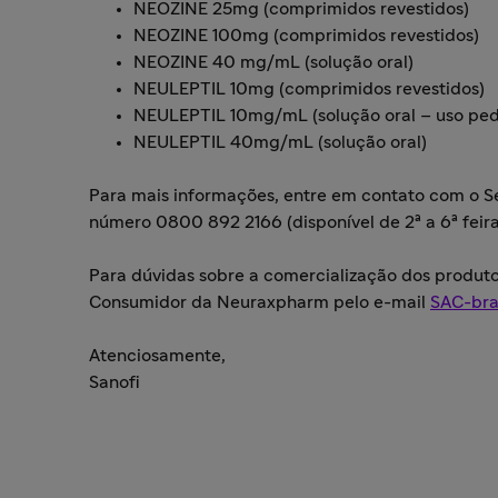
NEOZINE 25mg (comprimidos revestidos)
NEOZINE 100mg (comprimidos revestidos)
NEOZINE 40 mg/mL (solução oral)
NEULEPTIL 10mg (comprimidos revestidos)
NEULEPTIL 10mg/mL (solução oral – uso pedi
NEULEPTIL 40mg/mL (solução oral)
Para mais informações, entre em contato com o 
número 0800 892 2166 (disponível de 2ª a 6ª feira,
Para dúvidas sobre a comercialização dos produt
Consumidor da Neuraxpharm pelo e-mail
SAC-br
Atenciosamente,
Sanofi