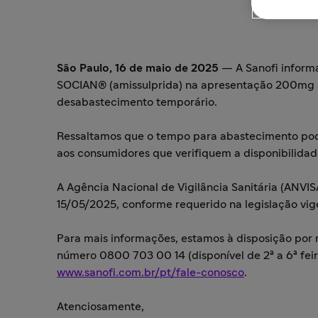
São Paulo, 16 de maio de 2025
— A Sanofi inform
SOCIAN® (amissulprida) na apresentação 200mg 
desabastecimento temporário.
Ressaltamos que o tempo para abastecimento po
aos consumidores que verifiquem a disponibilidad
A Agência Nacional de Vigilância Sanitária (ANVI
15/05/2025, conforme requerido na legislação vig
Para mais informações, estamos à disposição por
número 0800 703 00 14 (disponível de 2ª a 6ª feira
www.sanofi.com.br/pt/fale-conosco
.
Atenciosamente,