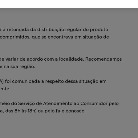
a a retomada da distribuição regular do produto
comprimidos, que se encontrava em situação de
de variar de acordo com a localidade. Recomendamos
e na sua região.
SA) foi comunicada a respeito dessa situação em
ente.
 meio do Serviço de Atendimento ao Consumidor pelo
, das 8h às 18h) ou pelo fale conosco: