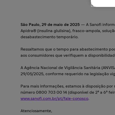
São Paulo, 29 de maio de 2025
— A Sanofi inform
Apidra® (insulina glulisina), frasco-ampola, soluç
desabastecimento temporário.
Ressaltamos que o tempo para abastecimento po
aos consumidores que verifiquem a disponibilidad
A Agência Nacional de Vigilância Sanitária (ANVI
29/05/2025, conforme requerido na legislação vi
Para mais informações, estamos à disposição por
número 0800 703 00 14 (disponível de 2ª a 6ª feir
www.sanofi.com.br/pt/fale-conosco
.
Atenciosamente,