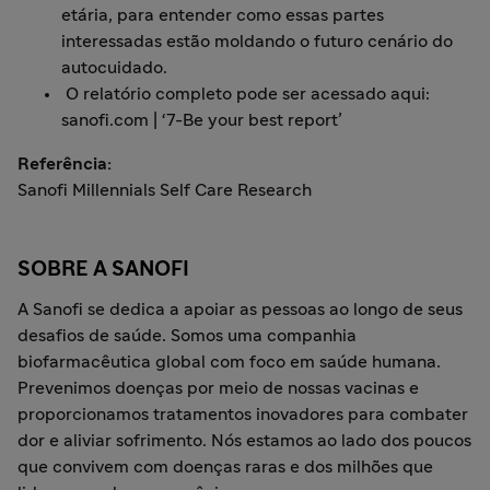
etária, para entender como essas partes
interessadas estão moldando o futuro cenário do
autocuidado.
O relatório completo pode ser acessado aqui:
sanofi.com | ‘7-Be your best report’
Referência:
Sanofi Millennials Self Care Research
SOBRE A SANOFI
A Sanofi se dedica a apoiar as pessoas ao longo de seus
desafios de saúde. Somos uma companhia
biofarmacêutica global com foco em saúde humana.
Prevenimos doenças por meio de nossas vacinas e
proporcionamos tratamentos inovadores para combater
dor e aliviar sofrimento. Nós estamos ao lado dos poucos
que convivem com doenças raras e dos milhões que