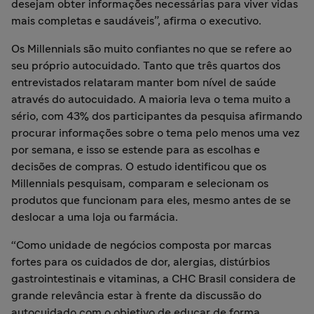
desejam obter informações necessárias para viver vidas
mais completas e saudáveis”, afirma o executivo.
Os Millennials são muito confiantes no que se refere ao
seu próprio autocuidado. Tanto que três quartos dos
entrevistados relataram manter bom nível de saúde
através do autocuidado. A maioria leva o tema muito a
sério, com 43% dos participantes da pesquisa afirmando
procurar informações sobre o tema pelo menos uma vez
por semana, e isso se estende para as escolhas e
decisões de compras. O estudo identificou que os
Millennials pesquisam, comparam e selecionam os
produtos que funcionam para eles, mesmo antes de se
deslocar a uma loja ou farmácia.
“Como unidade de negócios composta por marcas
fortes para os cuidados de dor, alergias, distúrbios
gastrointestinais e vitaminas, a CHC Brasil considera de
grande relevância estar à frente da discussão do
autocuidado com o objetivo de educar de forma