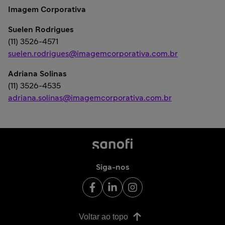
Imagem Corporativa
Suelen Rodrigues
(11) 3526-4571
suelen.rodrigues@imagemcorporativa.com.br
Adriana Solinas
(11) 3526-4535
adriana.solinas@imagemcorporativa.com.br
Siga-nos
Voltar ao topo