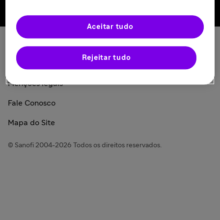
Voltar ao topo
Aceitar tudo
Política de Privacidade
Rejeitar tudo
Sanofi Today
Menções legais
Fale Conosco
Mapa do Site
© Sanofi 2004-2026 Todos os direitos reservados.