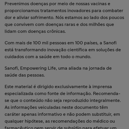
Prevenimos doenças por meio de nossas vacinas e
proporcionamos tratamentos inovadores para combater
dor e aliviar sofrimento. Nós estamos ao lado dos poucos
que convivem com doenças raras e dos milhões que
lidam com doenças crônicas.
Com mais de 100 mil pessoas em 100 países, a Sanofi
está transformando inovação científica em soluções de
cuidados com a saúde em todo o mundo.
Sanofi, Empowering Life, uma aliada na jornada de
saúde das pessoas.
Este material é dirigido exclusivamente à imprensa
especializada como fonte de informação. Recomenda-
se que o conteúdo não seja reproduzido integralmente.
As informações veiculadas neste documento têm
caráter apenas informativo e não podem substituir, em
qualquer hipótese, as recomendações do médico ou
farmacêutico nem servir de subsídio para efetuar um