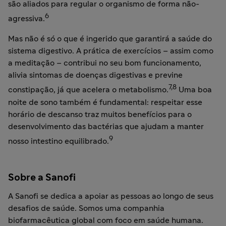
são aliados para regular o organismo de forma não-
6
agressiva.
Mas não é só o que é ingerido que garantirá a saúde do
sistema digestivo. A prática de exercícios – assim como
a meditação – contribui no seu bom funcionamento,
alivia sintomas de doenças digestivas e previne
7,8
constipação, já que acelera o metabolismo.
Uma boa
noite de sono também é fundamental: respeitar esse
horário de descanso traz muitos benefícios para o
desenvolvimento das bactérias que ajudam a manter
9
nosso intestino equilibrado.
Sobre a Sanofi
A Sanofi se dedica a apoiar as pessoas ao longo de seus
desafios de saúde. Somos uma companhia
biofarmacêutica global com foco em saúde humana.