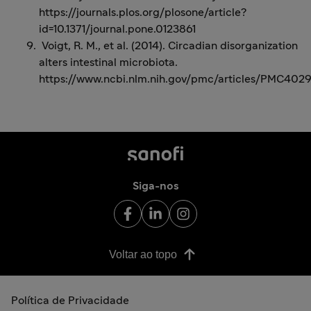
https://journals.plos.org/plosone/article?
id=10.1371/journal.pone.0123861
Voigt, R. M., et al. (2014). Circadian disorganization
alters intestinal microbiota.
https://www.ncbi.nlm.nih.gov/pmc/articles/PMC402
Siga-nos
Voltar ao topo
Política de Privacidade