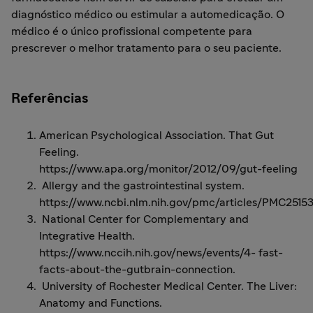
diagnóstico médico ou estimular a automedicação. O
médico é o único profissional competente para
prescrever o melhor tratamento para o seu paciente.
Referências
American Psychological Association. That Gut
Feeling.
https://www.apa.org/monitor/2012/09/gut-feeling
Allergy and the gastrointestinal system.
https://www.ncbi.nlm.nih.gov/pmc/articles/PMC25153
National Center for Complementary and
Integrative Health.
https://www.nccih.nih.gov/news/events/4- fast-
facts-about-the-gutbrain-connection.
University of Rochester Medical Center. The Liver:
Anatomy and Functions.