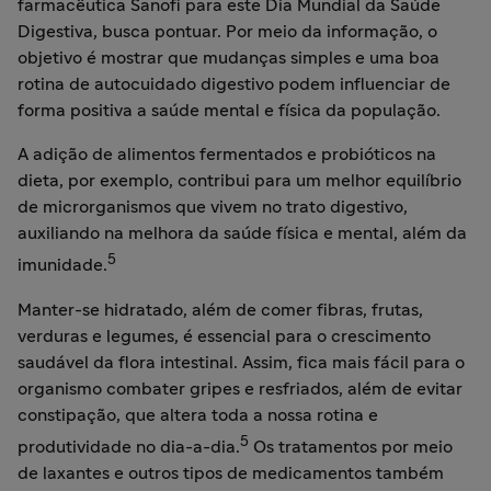
farmacêutica Sanofi para este Dia Mundial da Saúde
Digestiva, busca pontuar. Por meio da informação, o
objetivo é mostrar que mudanças simples e uma boa
rotina de autocuidado digestivo podem influenciar de
forma positiva a saúde mental e física da população.
A adição de alimentos fermentados e probióticos na
dieta, por exemplo, contribui para um melhor equilíbrio
de microrganismos que vivem no trato digestivo,
auxiliando na melhora da saúde física e mental, além da
5
imunidade.
Manter-se hidratado, além de comer fibras, frutas,
verduras e legumes, é essencial para o crescimento
saudável da flora intestinal. Assim, fica mais fácil para o
organismo combater gripes e resfriados, além de evitar
constipação, que altera toda a nossa rotina e
5
produtividade no dia-a-dia.
Os tratamentos por meio
de laxantes e outros tipos de medicamentos também