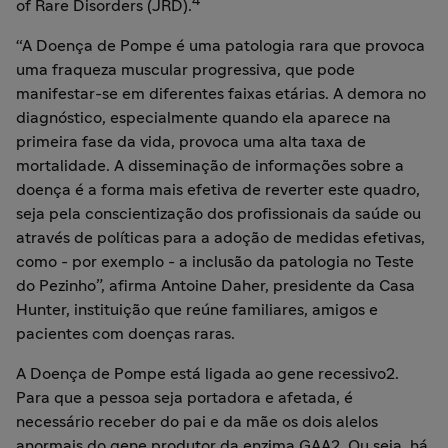
4
of Rare Disorders (JRD).
“A Doença de Pompe é uma patologia rara que provoca
uma fraqueza muscular progressiva, que pode
manifestar-se em diferentes faixas etárias. A demora no
diagnóstico, especialmente quando ela aparece na
primeira fase da vida, provoca uma alta taxa de
mortalidade. A disseminação de informações sobre a
doença é a forma mais efetiva de reverter este quadro,
seja pela conscientização dos profissionais da saúde ou
através de políticas para a adoção de medidas efetivas,
como - por exemplo - a inclusão da patologia no Teste
do Pezinho”, afirma Antoine Daher, presidente da Casa
Hunter, instituição que reúne familiares, amigos e
pacientes com doenças raras.
A Doença de Pompe está ligada ao gene recessivo2.
Para que a pessoa seja portadora e afetada, é
necessário receber do pai e da mãe os dois alelos
anormais do gene produtor da enzima GAA2. Ou seja, há