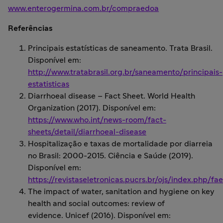
www.enterogermina.com.br/compraedoa
Referências
Principais estatísticas de saneamento. Trata Brasil.
Disponível em:
http://www.tratabrasil.org.br/saneamento/principais-
estatisticas
Diarrhoeal disease – Fact Sheet. World Health
Organization (2017). Disponível em:
https://www.who.int/news-room/fact-
sheets/detail/diarrhoeal-disease
Hospitalização e taxas de mortalidade por diarreia
no Brasil: 2000-2015. Ciência e Saúde (2019).
Disponível em:
https://revistaseletronicas.pucrs.br/ojs/index.php/fa
The impact of water, sanitation and hygiene on key
health and social outcomes: review of
evidence. Unicef (2016). Disponível em: