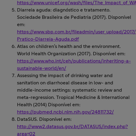
https://www.unicef.org/wash/files/The_Impact_of_
Diarreia aguda: diagnóstico e tratamento.
Sociedade Brasileira de Pediatria (2017). Disponível
em:
https://www.sbp.com.br/fileadmin/user_upload/2017
Pratico-Diarreia-Aguda.pdf
Atlas on children’s health and the environment.
World Health Organization (2017). Disponível em:
https://www.who.int/ceh/publications/inheriting-a-
sustainable-world/en/
Assessing the impact of drinking water and
sanitation on diarrhoeal disease in low- and
middle-income settings: systematic review and
meta-regression. Tropical Medicine & International
Health (2014) Disponível em:
https://pubmed.ncbi.nlm.nih.gov/24811732/
DataSUS. Disponível em:
http://www2.datasus.gov.br/DATASUS/index.php?
area=02