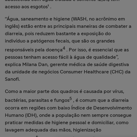
acesso aos esgotos¹ .
“Água, saneamento e higiene (WASH, no acrônimo em
inglês) estão entre as principais maneiras de combater a
diarreia, pois reduzem bastante a exposição do
indivíduo a patógenos fecais, que são os grandes
4
responsáveis pela doença
. Por isso, é essencial que as
pessoas tenham acesso fácil à água de qualidade”,
explica Milana Dan, gerente médica de saúde digestiva
da unidade de negócios Consumer Healthcare (CHC) da
Sanofi.
Como a maior parte dos quadros é causada por vírus,
5
bactérias, parasitas e fungos
, é comum que a diarreia
ocorra em regiões com baixo Índice de Desenvolvimento
Humano (IDH), onde a população nem sempre consegue
praticar medidas de higiene pessoal e domiciliar, como
lavagem adequada das mãos, higienização