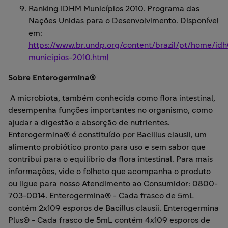
Ranking IDHM Municípios 2010. Programa das
Nações Unidas para o Desenvolvimento. Disponível
em:
https://www.br.undp.org/content/brazil/pt/home/id
municipios-2010.html
Sobre Enterogermina®
A microbiota, também conhecida como flora intestinal,
desempenha funções importantes no organismo, como
ajudar a digestão e absorção de nutrientes.
Enterogermina® é constituído por Bacillus clausii, um
alimento probiótico pronto para uso e sem sabor que
contribui para o equilíbrio da flora intestinal. Para mais
informações, vide o folheto que acompanha o produto
ou ligue para nosso Atendimento ao Consumidor: 0800-
703-0014. Enterogermina® - Cada frasco de 5mL
contém 2x109 esporos de Bacillus clausii. Enterogermina
Plus® - Cada frasco de 5mL contém 4x109 esporos de