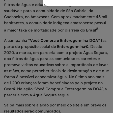
filtros de água e educação sobre higiene e hábitos
saudáveis para a comunidade de São Gabriel da
Cachoeira, no Amazonas. Com aproximadamente 45 mil
habitantes, a comunidade indígena amazonense possui
8.
a maior taxa de mortalidade por diarreia do Brasil
A campanha “
Você Compra e Enterogermina DOA
” faz
parte do propósito social de
Enterogermina®
. Desde
2020, a marca, em parceria com o projeto Água Segura,
doa filtros de água para as comunidades carentes e
promove visitas educativas sobre a importância de lavar
as mãos, como perceber sinais de desidratação e de que
forma é possível economizar água. No último ano mais
de 1.200 crianças foram beneficiadas pelo projeto no
Ceará. Na ação “Você Compra e Enterogermina DOA”, a
parceria com a Água Segura segue.
Saiba mais sobre a ação por meio do site e em breve os
resultados serão comunicados: