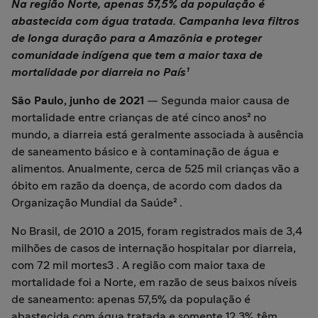
Na região Norte, apenas 57,5% da população é
abastecida com água tratada. Campanha leva filtros
de longa duração para a Amazônia e proteger
comunidade indígena que tem a maior taxa de
mortalidade por diarreia no País¹
São Paulo, junho de 2021
— Segunda maior causa de
mortalidade entre crianças de até cinco anos² no
mundo, a diarreia está geralmente associada à ausência
de saneamento básico e à contaminação de água e
alimentos. Anualmente, cerca de 525 mil crianças vão a
óbito em razão da doença, de acordo com dados da
Organização Mundial da Saúde² .
No Brasil, de 2010 a 2015, foram registrados mais de 3,4
milhões de casos de internação hospitalar por diarreia,
com 72 mil mortes3 . A região com maior taxa de
mortalidade foi a Norte, em razão de seus baixos níveis
de saneamento: apenas 57,5% da população é
abastecida com água tratada e somente 12,3% têm