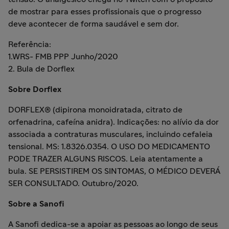
de mostrar para esses profissionais que o progresso
deve acontecer de forma saudável e sem dor.
Referência:
1.WRS- FMB PPP Junho/2020
2. Bula de Dorflex
Sobre Dorflex
DORFLEX® (dipirona monoidratada, citrato de
orfenadrina, cafeína anidra). Indicações: no alívio da dor
associada a contraturas musculares, incluindo cefaleia
tensional. MS: 1.8326.0354. O USO DO MEDICAMENTO
PODE TRAZER ALGUNS RISCOS. Leia atentamente a
bula. SE PERSISTIREM OS SINTOMAS, O MÉDICO DEVERÁ
SER CONSULTADO. Outubro/2020.
Sobre a Sanofi
A Sanofi dedica-se a apoiar as pessoas ao longo de seus