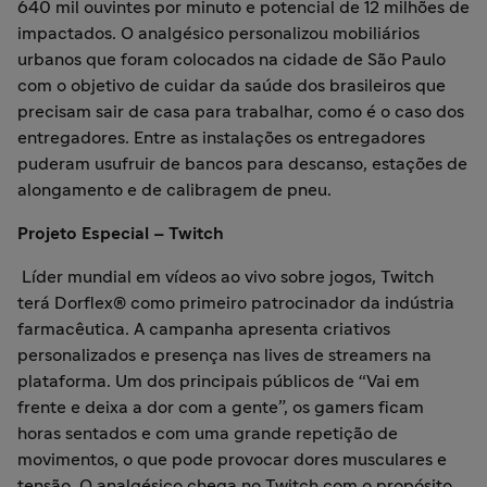
640 mil ouvintes por minuto e potencial de 12 milhões de
impactados. O analgésico personalizou mobiliários
urbanos que foram colocados na cidade de São Paulo
com o objetivo de cuidar da saúde dos brasileiros que
precisam sair de casa para trabalhar, como é o caso dos
entregadores. Entre as instalações os entregadores
puderam usufruir de bancos para descanso, estações de
alongamento e de calibragem de pneu.
Projeto Especial – Twitch
Líder mundial em vídeos ao vivo sobre jogos, Twitch
terá Dorflex® como primeiro patrocinador da indústria
farmacêutica. A campanha apresenta criativos
personalizados e presença nas lives de streamers na
plataforma. Um dos principais públicos de “Vai em
frente e deixa a dor com a gente”, os gamers ficam
horas sentados e com uma grande repetição de
movimentos, o que pode provocar dores musculares e
tensão. O analgésico chega no Twitch com o propósito