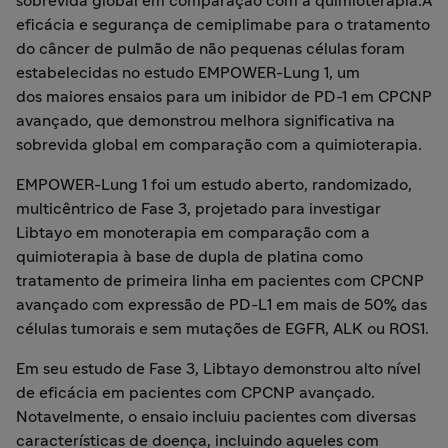
sobrevida global em comparação com a quimioterapia.A
eficácia e segurança de cemiplimabe para o tratamento
do câncer de pulmão de não pequenas células foram
estabelecidas no estudo EMPOWER-Lung 1, um
dos maiores ensaios para um inibidor de PD-1 em CPCNP
avançado, que demonstrou melhora significativa na
sobrevida global em comparação com a quimioterapia.
EMPOWER-Lung 1 foi um estudo aberto, randomizado,
multicêntrico de Fase 3, projetado para investigar
Libtayo em monoterapia em comparação com a
quimioterapia à base de dupla de platina como
tratamento de primeira linha em pacientes com CPCNP
avançado com expressão de PD-L1 em mais de 50% das
células tumorais e sem mutações de EGFR, ALK ou ROS1.
Em seu estudo de Fase 3, Libtayo demonstrou alto nível
de eficácia em pacientes com CPCNP avançado.
Notavelmente, o ensaio incluiu pacientes com diversas
características de doença, incluindo aqueles com