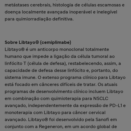
metástases cerebrais, histologia de células escamosas e
doença localmente avançada inoperável e inelegível
para quimiorradiação definitiva.
Sobre Libtayo® (cemiplimabe)
Libtayo® é um anticorpo monoclonal totalmente
humano que impede a ligação da célula tumoral ao
linfócito T (célula de defesa), restabelecendo, assim, a
capacidade de defesa desse linfócito e, portanto, do
sistema imune. O extenso programa clínico para Libtayo
está focado em cânceres difíceis de tratar. Os atuais
programas de desenvolvimento clínico incluem Libtayo
em combinação com quimioterapia para NSCLC
avançado, independentemente da expressão de PD-L1 e
monoterapia com Libtayo para câncer cervical
avançado. Libtayo® foi desenvolvido pela Sanofi em
conjunto com a Regeneron, em um acordo global de