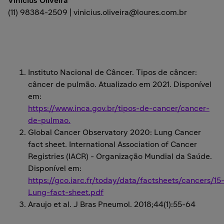
Vinicius Oliveira
(11) 98384-2509 | vinicius.oliveira@loures.com.br
Instituto Nacional de Câncer. Tipos de câncer:
câncer de pulmão. Atualizado em 2021. Disponível
em:
https://www.inca.gov.br/tipos-de-cancer/cancer-
de-pulmao.
Global Cancer Observatory 2020: Lung Cancer
fact sheet. International Association of Cancer
Registries (IACR) - Organização Mundial da Saúde.
Disponível em:
https://gco.iarc.fr/today/data/factsheets/cancers/15
Lung-fact-sheet.pdf
Araujo et al. J Bras Pneumol. 2018;44(1):55-64