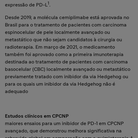
1
expressão de PD-L
.
Desde 2019, a molécula cemiplimabe está aprovada no
Brasil para o tratamento de pacientes com carcinoma
espinocelular de pele localmente avançado ou
metastático que não sejam candidatos à cirurgia ou
radioterapia. Em março de 2021, o medicamento
também foi aprovado como a primeira imunoterapia
destinada ao tratamento de pacientes com carcinoma
basocelular (CBC) localmente avançado ou metastático
previamente tratado com inibidor da via Hedgehog ou
para os quais um inibidor da via Hedgehog não é
adequado
Estudos clínicos em CPCNP
maiores ensaios para um inibidor de PD-1 em CPCNP
avançado, que demonstrou melhora significativa na