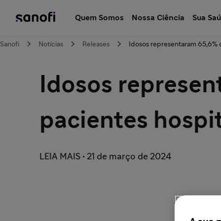
Quem Somos
Nossa Ciência
Sua Sa
Sanofi
Notícias
Releases
Idosos representaram 65,6% d
Idosos represen
pacientes hospi
LEIA MAIS • 21 de março de 2024