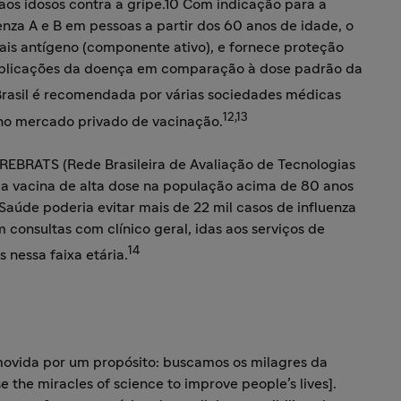
aos idosos contra a gripe.10 Com indicação para a
za A e B em pessoas a partir dos 60 anos de idade, o
ais antígeno (componente ativo), e fornece proteção
omplicações da doença em comparação à dose padrão da
rasil é recomendada por várias sociedades médicas
12,13
 no mercado privado de vacinação.
EBRATS (Rede Brasileira de Avaliação de Tecnologias
a vacina de alta dose na população acima de 80 anos
úde poderia evitar mais de 22 mil casos de influenza
 consultas com clínico geral, idas aos serviços de
14
 nessa faixa etária.
ovida por um propósito: buscamos os milagres da
 the miracles of science to improve people’s lives].