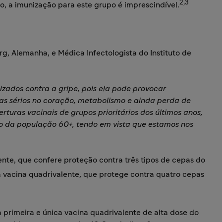
2,3
so, a imunização para este grupo é imprescindível.
g, Alemanha, e Médica Infectologista do Instituto de
zados contra a gripe, pois ela pode provocar
s sérios no coração, metabolismo e ainda perda de
turas vacinais de grupos prioritários dos últimos anos,
 da população 60+, tendo em vista que estamos nos
”
lente, que confere proteção contra três tipos de cepas do
 vacina quadrivalente, que protege contra quatro cepas
a primeira e única vacina quadrivalente de alta dose do