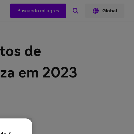
Buscando milagres
Global
tos de
enza em 2023