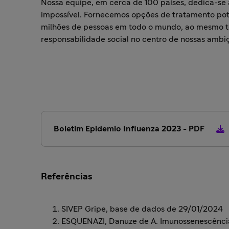
Nossa equipe, em cerca de 100 países, dedica-se a
impossível. Fornecemos opções de tratamento pote
milhões de pessoas em todo o mundo, ao mesmo t
responsabilidade social no centro de nossas ambi
Boletim Epidemio Influenza 2023 - PDF
Referências
SIVEP Gripe, base de dados de 29/01/2024
ESQUENAZI, Danuze de A. Imunossenescência