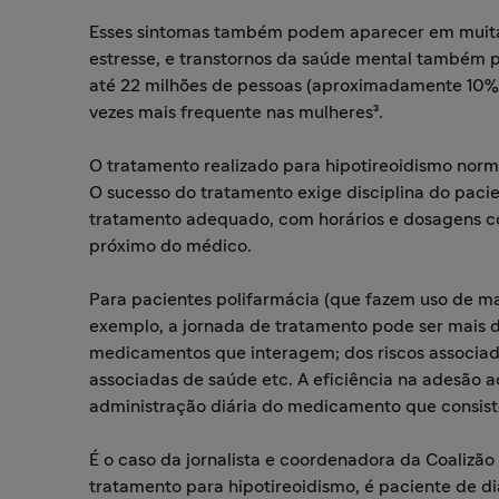
Esses sintomas também podem aparecer em muitas 
estresse, e transtornos da saúde mental também p
até 22 milhões de pessoas (aproximadamente 10% d
vezes mais frequente nas mulheres³.
O tratamento realizado para hipotireoidismo norm
O sucesso do tratamento exige disciplina do pacie
tratamento adequado, com horários e dosagens 
próximo do médico.
Para pacientes polifarmácia (que fazem uso de m
exemplo, a jornada de tratamento pode ser mais d
medicamentos que interagem; dos riscos associad
associadas de saúde etc. A eficiência na adesão 
administração diária do medicamento que consi
É o caso da jornalista e coordenadora da Coalizão
tratamento para hipotireoidismo, é paciente de dia