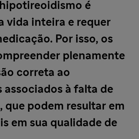
hipotireoidismo é
 vida inteira e requer
edicação. Por isso, os
compreender plenamente
ão correta ao
 associados à falta de
 que podem resultar em
is em sua qualidade de