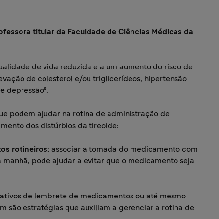
ofessora titular da Faculdade de Ciências Médicas da
ualidade de vida reduzida e a um aumento do risco de
vação de colesterol e/ou triglicerídeos, hipertensão
 e depressão⁸.
ue podem ajudar na rotina de administração de
ento dos distúrbios da tireoide:
os rotineiros:
associar a tomada do medicamento com
a manhã, pode ajudar a evitar que o medicamento seja
aplicativos de lembrete de medicamentos ou até mesmo
ém são estratégias que auxiliam a gerenciar a rotina de