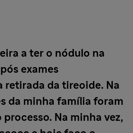
eira a ter o nódulo na
 após exames
 retirada da tireoide. Na
s da minha família foram
processo. Na minha vez,