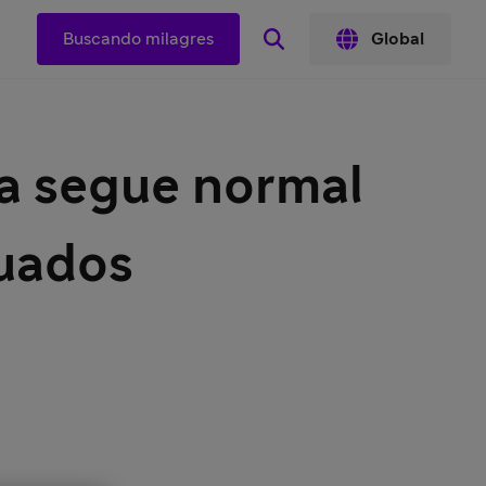
Buscando milagres
Global
a segue normal
uados